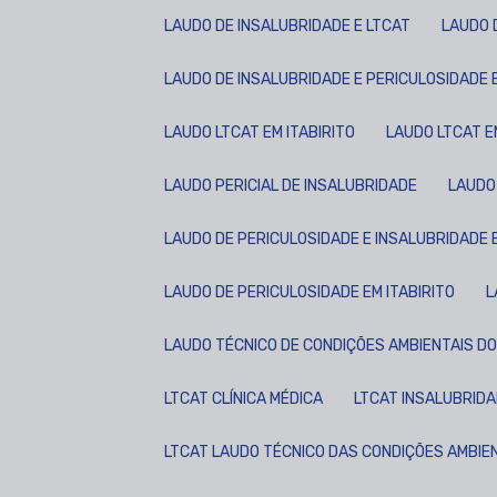
LAUDO DE INSALUBRIDADE E LTCAT
LAUDO
LAUDO DE INSALUBRIDADE E PERICULOSIDADE E
LAUDO LTCAT EM ITABIRITO
LAUDO LTCAT 
LAUDO PERICIAL DE INSALUBRIDADE
LAUD
LAUDO DE PERICULOSIDADE E INSALUBRIDADE E
LAUDO DE PERICULOSIDADE EM ITABIRITO
LAUDO TÉCNICO DE CONDIÇÕES AMBIENTAIS D
LTCAT CLÍNICA MÉDICA
LTCAT INSALUBRID
LTCAT LAUDO TÉCNICO DAS CONDIÇÕES AMBIE