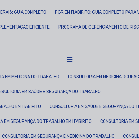
ERAIS: GUIA COMPLETO
PGR EM ITABIRITO: GUIA COMPLETO PAR
MPLEMENTAÇÃO EFICIENTE
PROGRAMA DE GERENCIAMENTO DE RISC
IA EM MEDICINA DO TRABALHO
CONSULTORIA EM MEDICINA OCUPA
ONSULTORIA EM SAÚDE E SEGURANÇA DO TRABALHO
BALHO EM ITABIRITO
CONSULTORIA EM SAÚDE E SEGURANÇA DO 
IA EM SEGURANÇA DO TRABALHO EM ITABIRITO
CONSULTORIA EM 
CONSULTORIA EM SEGURANÇA E MEDICINA DO TRABALHO
CONSU