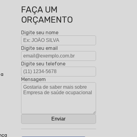
FAÇA UM
ORÇAMENTO
Digite seu nome
Digite seu email
Digite seu telefone
 a
Mensagem
s
ança