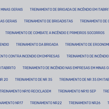
 MINAS GERAIS
TREINAMENTO DE BRIGADA DE INCÊNDIO EM ITABIR
NAS GERAIS
TREINAMENTO DE BRIGADISTAS
TREINAMENTO DE
TREINAMENTO DE COMBATE A INCÊNDIO E PRIMEIROS SOCORROS
CENDIO
TREINAMENTO DA BRIGADA
TREINAMENTO DE ERGONOM
MENTO CONTRA INCENDIO EM EMPRESAS
TREINAMENTO DE INCÊNDI
ITABIRITO
TREINAMENTO DE INCÊNDIO NAS EMPRESAS EM MINAS 
NR 20
TREINAMENTO DE NR 35
TREINAMENTO DE NR 35 EM ITA
TREINAMENTO NR10 RECICLAGEM
TREINAMENTO NR10 SEP
TR
INAMENTO NR17
TREINAMENTO NR22
TREINAMENTO NR26