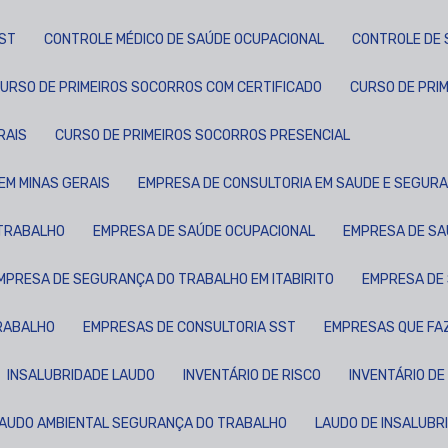
SST
CONTROLE MÉDICO DE SAÚDE OCUPACIONAL
CONTROLE DE
CURSO DE PRIMEIROS SOCORROS COM CERTIFICADO
CURSO DE PRI
RAIS
CURSO DE PRIMEIROS SOCORROS PRESENCIAL
EM MINAS GERAIS
EMPRESA DE CONSULTORIA EM SAUDE E SEGUR
 TRABALHO
EMPRESA DE SAÚDE OCUPACIONAL
EMPRESA DE S
EMPRESA DE SEGURANÇA DO TRABALHO EM ITABIRITO
EMPRESA DE
TRABALHO
EMPRESAS DE CONSULTORIA SST
EMPRESAS QUE FA
INSALUBRIDADE LAUDO
INVENTÁRIO DE RISCO
INVENTÁRIO DE
LAUDO AMBIENTAL SEGURANÇA DO TRABALHO
LAUDO DE INSALUBR