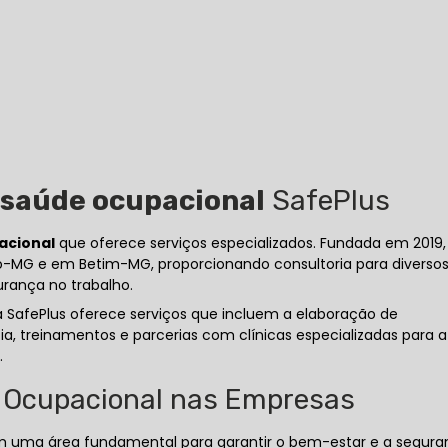
 saúde ocupacional
SafePlus
acional
que oferece serviços especializados. Fundada em 2019,
o-MG e em Betim-MG, proporcionando consultoria para diverso
urança no trabalho.
a SafePlus oferece serviços que incluem a elaboração de
treinamentos e parcerias com clínicas especializadas para a
.
 Ocupacional nas Empresas
 uma área fundamental para garantir o bem-estar e a segur