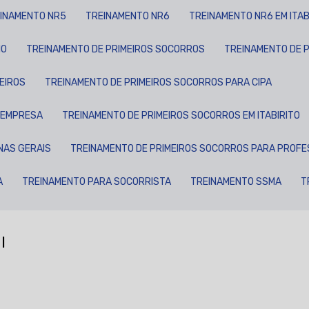
EINAMENTO NR5
TREINAMENTO NR6
TREINAMENTO NR6 EM ITAB
IO
TREINAMENTO DE PRIMEIROS SOCORROS
TREINAMENTO DE 
EIROS
TREINAMENTO DE PRIMEIROS SOCORROS PARA CIPA
A EMPRESA
TREINAMENTO DE PRIMEIROS SOCORROS EM ITABIRITO
NAS GERAIS
TREINAMENTO DE PRIMEIROS SOCORROS PARA PROF
A
TREINAMENTO PARA SOCORRISTA
TREINAMENTO SSMA
l