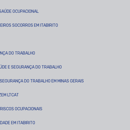
 SAÚDE OCUPACIONAL
MEIROS SOCORROS EM ITABIRITO
ANÇA DO TRABALHO
AÚDE E SEGURANÇA DO TRABALHO
 SEGURANÇA DO TRABALHO EM MINAS GERAIS
ZEM LTCAT
 RISCOS OCUPACIONAIS
IDADE EM ITABIRITO