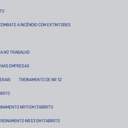
ITO
 COMBATE A INCÊNDIO COM EXTINTORES
IA NO TRABALHO
O NAS EMPRESAS
GERAIS
TREINAMENTO DE NR 12
BIRITO
EINAMENTO NR11 EM ITABIRITO
TREINAMENTO NR33 EM ITABIRITO