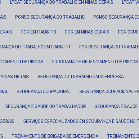
O
LTCAT SEGURANÇA DO TRABALHO EM MINAS GERAIS
LTCAT 
AIS
PCMSO SEGURANÇA DO TRABALHO
PCMSO SEGURANÇA DO
GERAIS
PGR EM ITABIRITO
PGR EM MINAS GERAIS
PGR OCU
URANÇA DO TRABALHO EM ITABIRITO
PGR SEGURANÇA DO TRABALH
NCIAMENTO DE RISCOS
PROGRAMA DE GERENCIAMENTO DE RISCOS 
 MINAS GERAIS
SEGURANÇA DO TRABALHO PARA EMPRESA
ONAL
SEGURANÇA OCUPACIONAL
SEGURANÇA OCUPACIONAL EM
SEGURANÇA E SAÚDE DO TRABALHADOR
SEGURANÇA E SAÚDE 
 GERAIS
SERVIÇOS ESPECIALIZADOS EM SEGURANÇA E SAÚDE NO
OS
TREINAMENTO DE BRIGADA DE EMERGENCIA
TREINAMENTO 