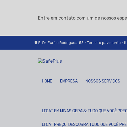
Entre em contato com um de nossos espec
R. Dr. Euríco Rodrigues, 55 - Terceiro pavimento - It
HOME
EMPRESA
NOSSOS SERVIÇOS
LTCAT EM MINAS GERAIS: TUDO QUE VOCÊ PRE
LTCAT PREÇO: DESCUBRA TUDO QUE VOCÊ PR