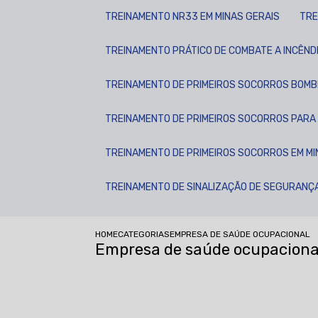
TREINAMENTO NR33 EM MINAS GERAIS
TR
TREINAMENTO PRÁTICO DE COMBATE A INCÊND
TREINAMENTO DE PRIMEIROS SOCORROS BOMB
TREINAMENTO DE PRIMEIROS SOCORROS PAR
TREINAMENTO DE PRIMEIROS SOCORROS EM MI
TREINAMENTO DE SINALIZAÇÃO DE SEGURANÇ
HOME
CATEGORIAS
EMPRESA DE SAÚDE OCUPACIONAL
Empresa de saúde ocupaciona