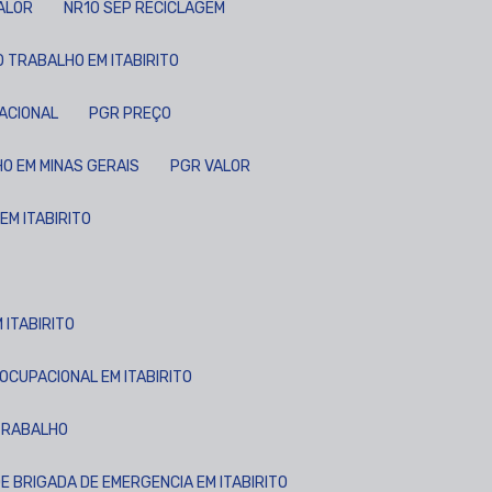
VALOR
NR10 SEP RECICLAGEM
 TRABALHO EM ITABIRITO
PACIONAL
PGR PREÇO
O EM MINAS GERAIS
PGR VALOR
EM ITABIRITO
 ITABIRITO
OCUPACIONAL EM ITABIRITO
 TRABALHO
DE BRIGADA DE EMERGENCIA EM ITABIRITO