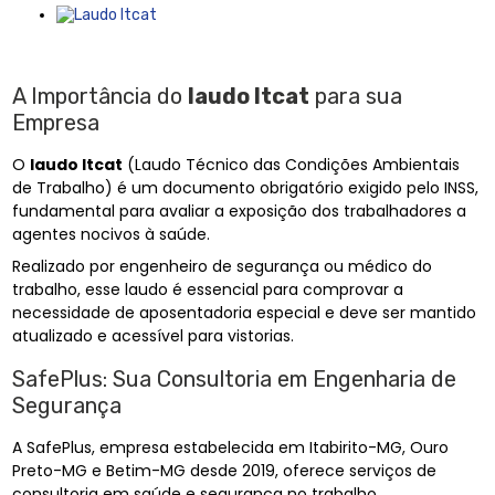
A Importância do
laudo ltcat
para sua
Empresa
O
laudo ltcat
(Laudo Técnico das Condições Ambientais
de Trabalho) é um documento obrigatório exigido pelo INSS,
fundamental para avaliar a exposição dos trabalhadores a
agentes nocivos à saúde.
Realizado por engenheiro de segurança ou médico do
trabalho, esse laudo é essencial para comprovar a
necessidade de aposentadoria especial e deve ser mantido
atualizado e acessível para vistorias.
SafePlus: Sua Consultoria em Engenharia de
Segurança
A SafePlus, empresa estabelecida em Itabirito-MG, Ouro
Preto-MG e Betim-MG desde 2019, oferece serviços de
consultoria em saúde e segurança no trabalho.