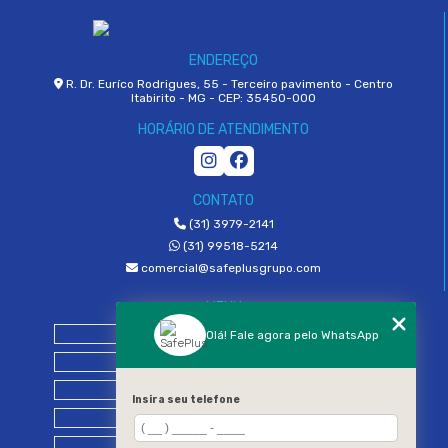
ENDEREÇO
R. Dr. Euríco Rodrigues, 55 - Terceiro pavimento - Centro
Itabirito - MG - CEP: 35450-000
HORÁRIO DE ATENDIMENTO
CONTATO
(31) 3979-2141
(31) 99518-5214
comercial@safeplusgrupo.com
MENU
Home
Olá! Fale agora pelo WhatsApp
Empresa
Nossos Serviços
Insira seu telefone
Blog
Contato